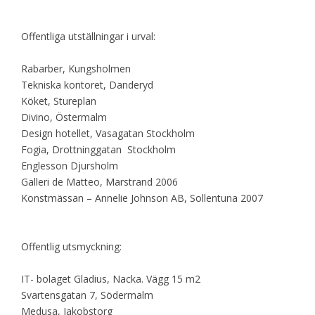
Offentliga utställningar i urval:
Rabarber, Kungsholmen
Tekniska kontoret, Danderyd
Köket, Stureplan
Divino, Östermalm
Design hotellet, Vasagatan Stockholm
Fogia, Drottninggatan Stockholm
Englesson Djursholm
Galleri de Matteo, Marstrand 2006
Konstmässan – Annelie Johnson AB, Sollentuna 2007
Offentlig utsmyckning:
IT- bolaget Gladius, Nacka. Vägg 15 m2
Svartensgatan 7, Södermalm
Medusa, Jakobstorg