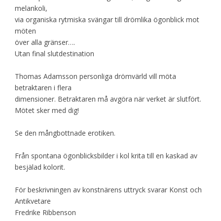
melankoli,
via organiska rytmiska svängar till drömlika ögonblick mot
möten
över alla gränser….
Utan final slutdestination
Thomas Adamsson personliga drömvärld vill möta
betraktaren i flera
dimensioner. Betraktaren må avgöra när verket är slutfört.
Mötet sker med dig!
Se den mångbottnade erotiken.
Från spontana ögonblicksbilder i kol krita till en kaskad av
besjälad kolorit.
För beskrivningen av konstnärens uttryck svarar Konst och
Antikvetare
Fredrike Ribbenson