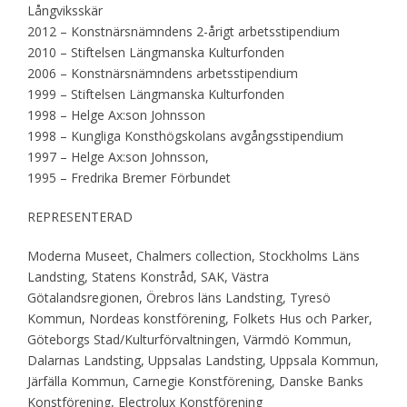
Långviksskär
2012 – Konstnärsnämndens 2-årigt arbetsstipendium
2010 – Stiftelsen Längmanska Kulturfonden
2006 – Konstnärsnämndens arbetsstipendium
1999 – Stiftelsen Längmanska Kulturfonden
1998 – Helge Ax:son Johnsson
1998 – Kungliga Konsthögskolans avgångsstipendium
1997 – Helge Ax:son Johnsson,
1995 – Fredrika Bremer Förbundet
REPRESENTERAD
Moderna Museet, Chalmers collection, Stockholms Läns
Landsting, Statens Konstråd, SAK, Västra
Götalandsregionen, Örebros läns Landsting, Tyresö
Kommun, Nordeas konstförening, Folkets Hus och Parker,
Göteborgs Stad/Kulturförvaltningen, Värmdö Kommun,
Dalarnas Landsting, Uppsalas Landsting, Uppsala Kommun,
Järfälla Kommun, Carnegie Konstförening, Danske Banks
Konstförening, Electrolux Konstförening