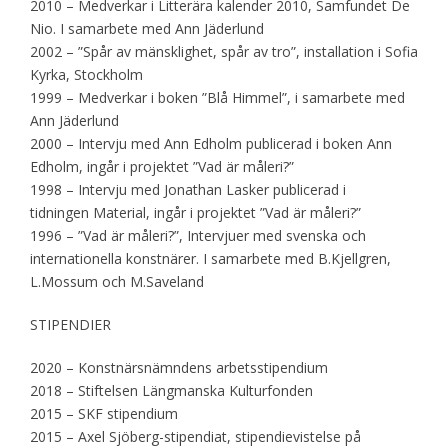
2010 – Medverkar i Litterära kalender 2010, Samfundet De
Nio. I samarbete med Ann Jäderlund
2002 – ”Spår av mänsklighet, spår av tro”, installation i Sofia
Kyrka, Stockholm
1999 – Medverkar i boken ”Blå Himmel”, i samarbete med
Ann Jäderlund
2000 – Intervju med Ann Edholm publicerad i boken Ann
Edholm, ingår i projektet ”Vad är måleri?”
1998 – Intervju med Jonathan Lasker publicerad i
tidningen Material, ingår i projektet ”Vad är måleri?”
1996 – ”Vad är måleri?”, Intervjuer med svenska och
internationella konstnärer. I samarbete med B.Kjellgren,
L.Mossum och M.Saveland
STIPENDIER
2020 – Konstnärsnämndens arbetsstipendium
2018 – Stiftelsen Längmanska Kulturfonden
2015 – SKF stipendium
2015 – Axel Sjöberg-stipendiat, stipendievistelse på