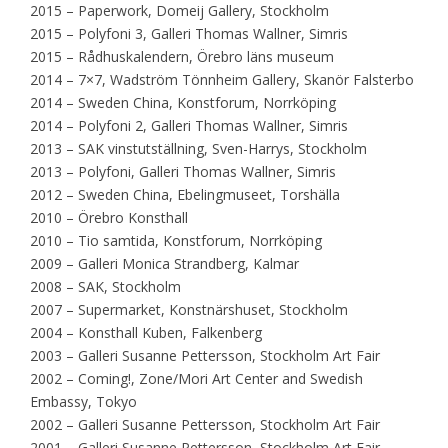
2015 – Paperwork, Domeij Gallery, Stockholm
2015 – Polyfoni 3, Galleri Thomas Wallner, Simris
2015 – Rådhuskalendern, Örebro läns museum
2014 – 7×7, Wadström Tönnheim Gallery, Skanör Falsterbo
2014 – Sweden China, Konstforum, Norrköping
2014 – Polyfoni 2, Galleri Thomas Wallner, Simris
2013 – SAK vinstutställning, Sven-Harrys, Stockholm
2013 – Polyfoni, Galleri Thomas Wallner, Simris
2012 – Sweden China, Ebelingmuseet, Torshälla
2010 – Örebro Konsthall
2010 – Tio samtida, Konstforum, Norrköping
2009 – Galleri Monica Strandberg, Kalmar
2008 – SAK, Stockholm
2007 – Supermarket, Konstnärshuset, Stockholm
2004 – Konsthall Kuben, Falkenberg
2003 – Galleri Susanne Pettersson, Stockholm Art Fair
2002 – Coming!, Zone/Mori Art Center and Swedish
Embassy, Tokyo
2002 – Galleri Susanne Pettersson, Stockholm Art Fair
2001 – Galleri Susanne Pettersson, Stockholm Art Fair