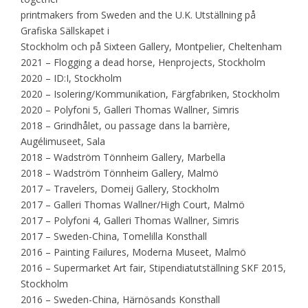
printmakers from Sweden and the U.K. Utställning på
Grafiska Sällskapet i
Stockholm och på Sixteen Gallery, Montpelier, Cheltenham
2021 – Flogging a dead horse, Henprojects, Stockholm
2020 – ID:I, Stockholm
2020 – Isolering/Kommunikation, Färgfabriken, Stockholm
2020 – Polyfoni 5, Galleri Thomas Wallner, Simris
2018 – Grindhålet, ou passage dans la barrière,
Augélimuseet, Sala
2018 – Wadström Tönnheim Gallery, Marbella
2018 – Wadström Tönnheim Gallery, Malmö
2017 – Travelers, Domeij Gallery, Stockholm
2017 – Galleri Thomas Wallner/High Court, Malmö
2017 – Polyfoni 4, Galleri Thomas Wallner, Simris
2017 – Sweden-China, Tomelilla Konsthall
2016 – Painting Failures, Moderna Museet, Malmö
2016 – Supermarket Art fair, Stipendiatutställning SKF 2015,
Stockholm
2016 – Sweden-China, Härnösands Konsthall