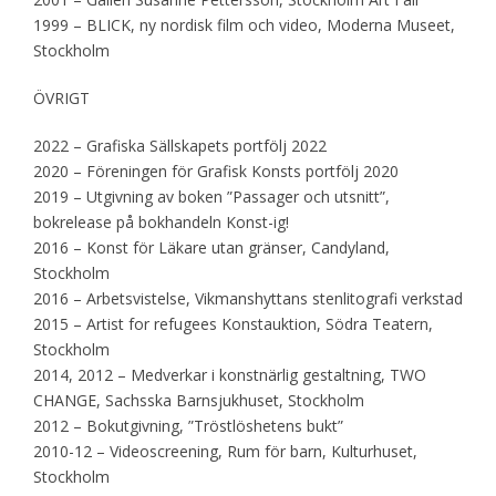
1999 – BLICK, ny nordisk film och video, Moderna Museet,
Stockholm
ÖVRIGT
2022 – Grafiska Sällskapets portfölj 2022
2020 – Föreningen för Grafisk Konsts portfölj 2020
2019 – Utgivning av boken ”Passager och utsnitt”,
bokrelease på bokhandeln Konst-ig!
2016 – Konst för Läkare utan gränser, Candyland,
Stockholm
2016 – Arbetsvistelse, Vikmanshyttans stenlitografi verkstad
2015 – Artist for refugees Konstauktion, Södra Teatern,
Stockholm
2014, 2012 – Medverkar i konstnärlig gestaltning, TWO
CHANGE, Sachsska Barnsjukhuset, Stockholm
2012 – Bokutgivning, ”Tröstlöshetens bukt”
2010-12 – Videoscreening, Rum för barn, Kulturhuset,
Stockholm