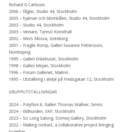
Richard G Carlsson
2006 – fåglar, Studio 44, Stockholm
2005 – hjärnan och blomkålen, Studio 44, Stockholm
2003 – Studio 44, Stockholm
2003 – Vinnare, Tyresö Konsthall
2002 – Mors Mössa, Göteborg
2001 – Fragile Romp, Galleri Susanne Pettersson,
Norrköping
1999 – Galleri Enkehuset, Stockholm
1998 – Galleri Mejan, Stockholm
1996 – Forum Galleriet, Malmö
1995 – Utställning i ateljé på Fredsgatan 12, Stockholm
GRUPPUTSTÄLLNINGAR
2024 – Polyfoni 6, Galleri Thomas Wallner, Simris
2024 – Eldhunden, SKF, Stockholm
2023 – So Long Salong, Domeij Gallery, Stockholm
2022 – Making contact, a collaborative project bringing
together