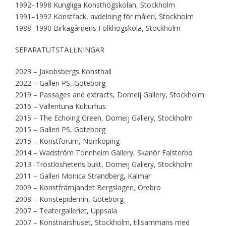
1992–1998 Kungliga Konsthögskolan, Stockholm
1991–1992 Konstfack, avdelning för måleri, Stockholm
1988–1990 Birkagårdens Folkhögskola, Stockholm
SEPARATUTSTÄLLNINGAR
2023 – Jakobsbergs Konsthall
2022 – Galleri PS, Göteborg
2019 – Passages and extracts, Domeij Gallery, Stockholm
2016 – Vallentuna Kulturhus
2015 – The Echoing Green, Domeij Gallery, Stockholm
2015 – Galleri PS, Göteborg
2015 – Konstforum, Norrköping
2014 – Wadström Tönnheim Gallery, Skanör Falsterbo
2013 -Tröstlöshetens bukt, Domeij Gallery, Stockholm
2011 – Galleri Monica Strandberg, Kalmar
2009 – Konstfrämjandet Bergslagen, Örebro
2008 – Konstepidemin, Göteborg
2007 – Teatergalleriet, Uppsala
2007 – Konstnärshuset, Stockholm, tillsammans med